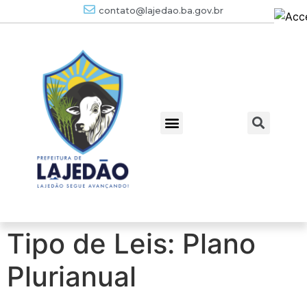
contato@lajedao.ba.gov.br
Tipo de Leis:
Plano
Plurianual