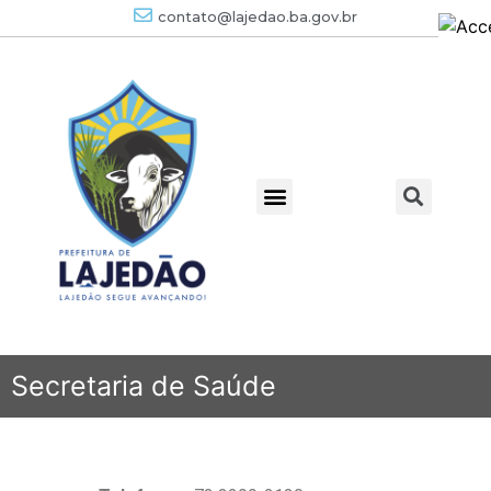
contato@lajedao.ba.gov.br
Secretaria de Saúde