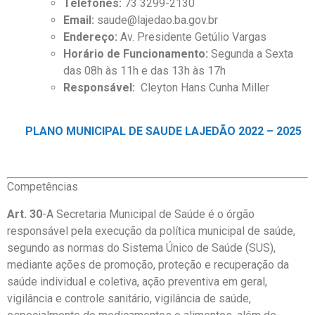
Telefones:
73 3299-2130
Email:
saude@lajedao.ba.gov.br
Endereço:
Av. Presidente Getúlio Vargas
Horário de Funcionamento:
Segunda a Sexta
das 08h às 11h e das 13h às 17h
Responsável:
Cleyton Hans Cunha Miller
PLANO MUNICIPAL DE SAUDE LAJEDÃO 2022 – 2025
Competências
Art. 30
-A Secretaria Municipal de Saúde é o órgão
responsável pela execução da política municipal de saúde,
segundo as normas do Sistema Único de Saúde (SUS),
mediante ações de promoção, proteção e recuperação da
saúde individual e coletiva, ação preventiva em geral,
vigilância e controle sanitário, vigilância de saúde,