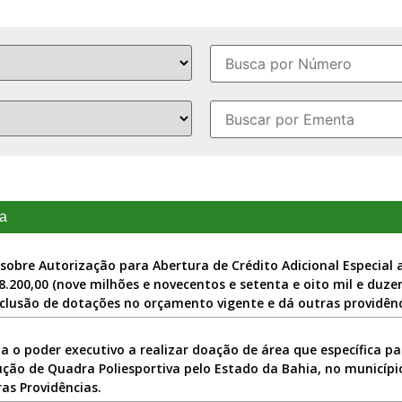
a
sobre Autorização para Abertura de Crédito Adicional Especial a
8.200,00 (nove milhões e novecentos e setenta e oito mil e duzen
nclusão de dotações no orçamento vigente e dá outras providênc
a o poder executivo a realizar doação de área que específica pa
ção de Quadra Poliesportiva pelo Estado da Bahia, no municípi
as Providências.