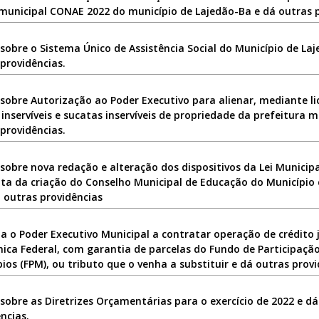
municipal CONAE 2022 do município de Lajedão-Ba e dá outras p
sobre o Sistema Único de Assistência Social do Município de La
providências.
sobre Autorização ao Poder Executivo para alienar, mediante li
inservíveis e sucatas inservíveis de propriedade da prefeitura m
providências.
sobre nova redação e alteração dos dispositivos da Lei Municipa
ata da criação do Conselho Municipal de Educação do Município 
 outras providências
a o Poder Executivo Municipal a contratar operação de crédito 
ica Federal, com garantia de parcelas do Fundo de Participaçã
ios (FPM), ou tributo que o venha a substituir e dá outras provi
sobre as Diretrizes Orçamentárias para o exercício de 2022 e d
ncias.