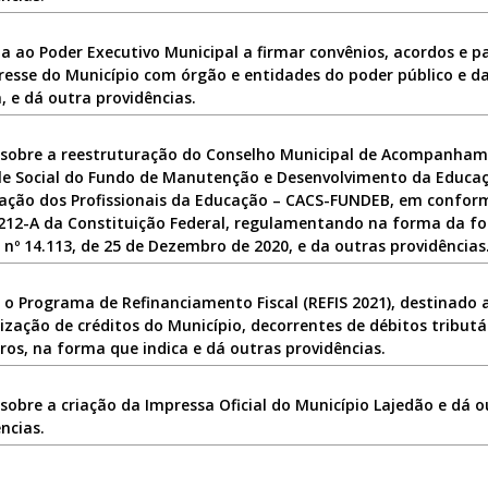
a ao Poder Executivo Municipal a firmar convênios, acordos e p
resse do Município com órgão e entidades do poder público e da 
, e dá outra providências.
 sobre a reestruturação do Conselho Municipal de Acompanham
le Social do Fundo de Manutenção e Desenvolvimento da Educaç
zação dos Profissionais da Educação – CACS-FUNDEB, em confo
 212-A da Constituição Federal, regulamentando na forma da fo
 nº 14.113, de 25 de Dezembro de 2020, e da outras providências
i o Programa de Refinanciamento Fiscal (REFIS 2021), destinado
ização de créditos do Município, decorrentes de débitos tributá
ros, na forma que indica e dá outras providências.
sobre a criação da Impressa Oficial do Município Lajedão e dá o
ncias.