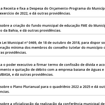
 a Receita e fixa a Despesa do Orçamento-Programa do Municíp
exercício de 2022, e dá outras providências.
 sobre a criação do fundo municipal de educação FME do Municí
o da Bahia, e dá outras providências.
a Lei Municipal nº 0469, de 18 de outubro de 2018, para dispor s
ração mínima dos membros do conselho tutelar do município d
as providências.
a o poder executivo a firmar termo de confissão de dívida e ac
amento e quitação de débito com a empresa baiana de águas 
MBASA, e dá outras providências.
sobre o Plano Plurianual para o quadriênio 2022 a 2025 e dá ou
ncias.
sobre a oficialização da realização da conferência municipal d