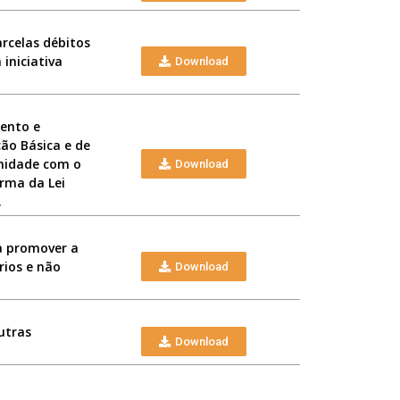
arcelas débitos
iniciativa
Download
ento e
ão Básica e de
rmidade com o
Download
rma da Lei
.
 a promover a
rios e não
Download
utras
Download