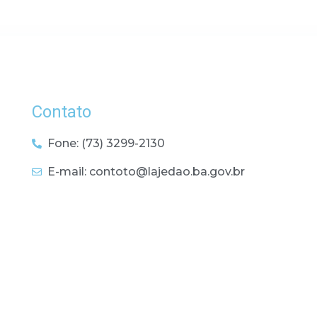
Contato
Fone: (73) 3299-2130
E-mail: contoto@lajedao.ba.gov.br