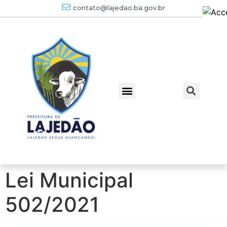
contato@lajedao.ba.gov.br
Lei Municipal
502/2021