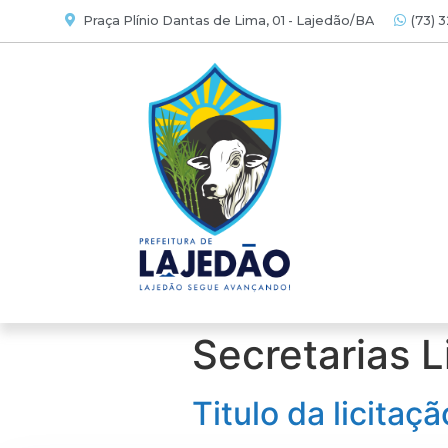
Praça Plínio Dantas de Lima, 01 - Lajedão/BA
(73) 
Secretarias L
Titulo da licitaçã