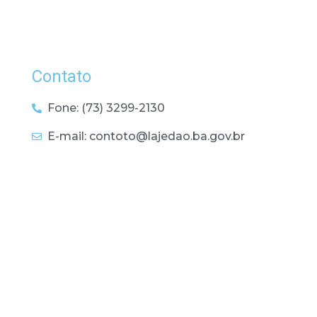
Contato
Fone: (73) 3299-2130
E-mail: contoto@lajedao.ba.gov.br