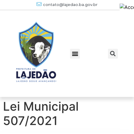
contato@lajedao.ba.gov.br
Lei Municipal
507/2021