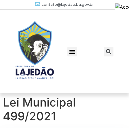
contato@lajedao.ba.gov.br
Lei Municipal
499/2021