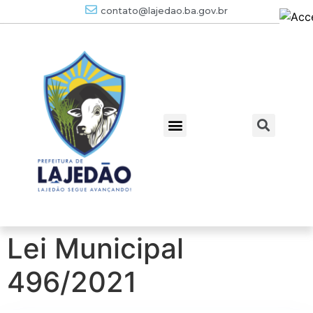
contato@lajedao.ba.gov.br
Lei Municipal
496/2021