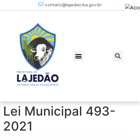
contato@lajedao.ba.gov.br
Lei Municipal 493-
2021