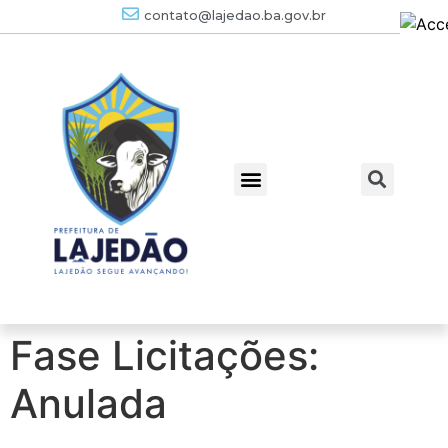
contato@lajedao.ba.gov.br
Fase Licitações:
Anulada