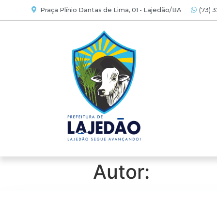
Praça Plínio Dantas de Lima, 01 - Lajedão/BA
(73) 
Autor: