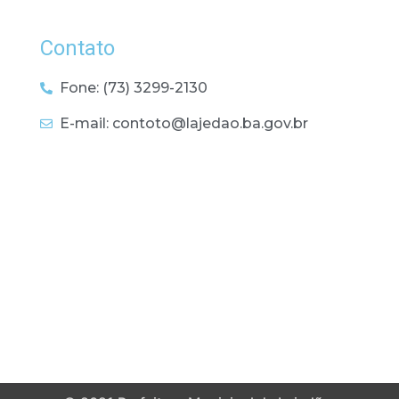
Contato
Fone: (73) 3299-2130
E-mail: contoto@lajedao.ba.gov.br